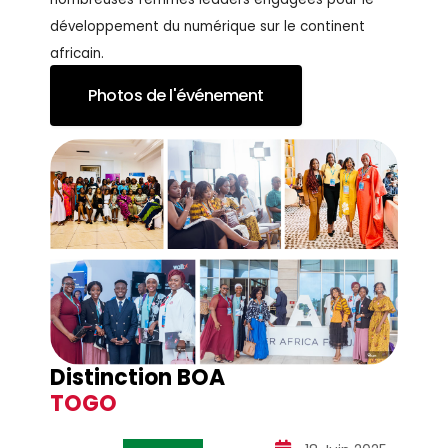
développement du numérique sur le continent
africain.
Photos de l'événement
Distinction BOA
TOGO