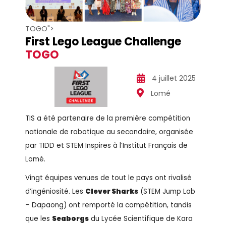
TOGO">
First Lego League Challenge
TOGO
4 juillet 2025
Lomé
TIS a été partenaire de la première compétition
nationale de robotique au secondaire, organisée
par TIDD et STEM Inspires à l’Institut Français de
Lomé.
Vingt équipes venues de tout le pays ont rivalisé
d’ingéniosité. Les
Clever Sharks
(STEM Jump Lab
– Dapaong) ont remporté la compétition, tandis
que les
Seaborgs
du Lycée Scientifique de Kara