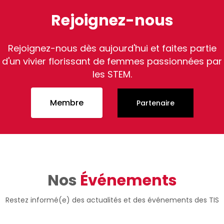
Rejoignez-nous
Rejoignez-nous dès aujourd'hui et faites partie
d'un vivier florissant de femmes passionnées par
les STEM.
Membre
Partenaire
Nos
Événements
Restez informé(e) des actualités et des événements des TIS