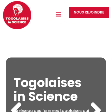
NOUS REJOINDRE
Togolaises
in Science
Le réseau des femmes togolaises qui