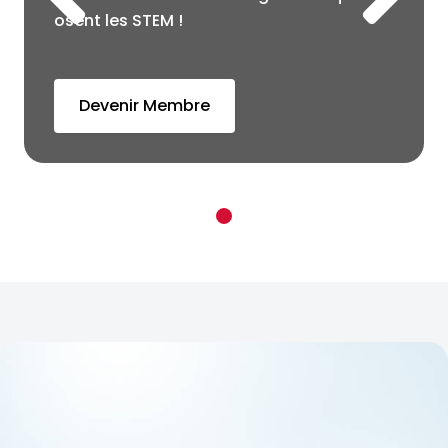
osent les STEM !
Devenir Membre