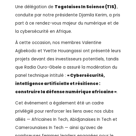
Une délégation de
Togolaises In Science (TIS)
,
conduite par notre présidente Djamila Kerim, a pris
part à ce rendez-vous majeur du numérique et de
la cybersécurité en Afrique.
À cette occasion, nos membres Valentine
Agbekodo et Yvette Houangassi ont présenté leurs
projets devant des investisseurs potentiels, tandis
que Radia Ouro-Gbele a assuré la modération du
panel technique intitulé :
« Cybersécurité,
intelligence artificielle et résilience :
construire la défense numérique africaine »
.
Cet événement a également été un cadre
privilégié pour renforcer les liens avec nos clubs
alliés — Africaines In Tech, Abidjanaises In Tech et
Camerounaises In Tech — ainsi qu’avec de
nombreuses femmes leaders engagées pour le